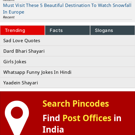
Must Visit These 5 Beautiful Destination To Watch Snowfall
In Europe
Recent
Trending
Facts
Slogans
Sad Love Quotes
Dard Bhari Shayari
Girls Jokes
Whatsapp Funny Jokes In Hindi
Yaadein Shayari
Search Pincodes
Find
Post Offices
in
India