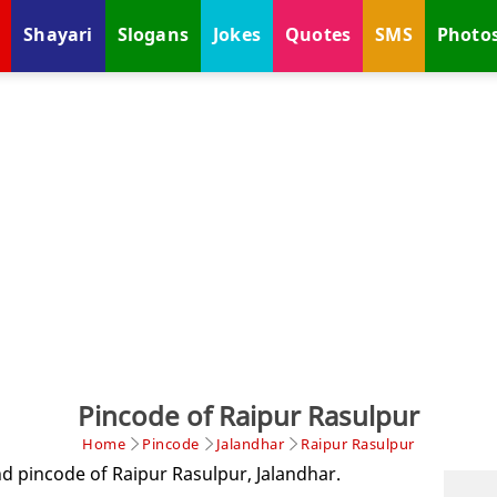
Shayari
Slogans
Jokes
Quotes
SMS
Photo
Pincode of Raipur Rasulpur
Home
Pincode
Jalandhar
Raipur Rasulpur
nd pincode of Raipur Rasulpur, Jalandhar.