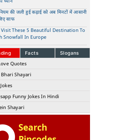
का ध्यान
t
ुनियम की जली हुई कढ़ाई को अब मिनटों में आसानी
जिए साफ
t
Visit These 5 Beautiful Destination To
h Snowfall In Europe
t
nding
Facts
Slogans
Love Quotes
 Bhari Shayari
 Jokes
sapp Funny Jokes In Hindi
ein Shayari
Search
Pincodes