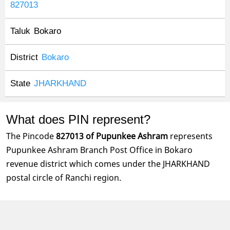
827013
Taluk
Bokaro
District
Bokaro
State
JHARKHAND
What does PIN represent?
The Pincode
827013 of Pupunkee Ashram
represents
Pupunkee Ashram Branch Post Office in Bokaro
revenue district which comes under the JHARKHAND
postal circle of Ranchi region.