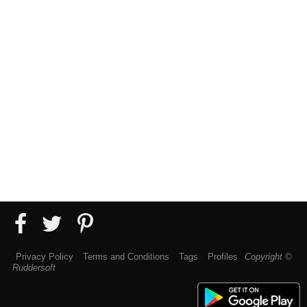
Privacy Policy
Terms and Conditions
Tags
Profiles
Copyright ©
Ruddersoft