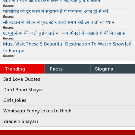
चेहरे और गर्दन की चर्बी कम करने में सहायक है ये योगासन
Recent
थायरॉयड को दूर करने में सहायक है ये योगासन, आज ही से करें
Recent
लॉकडाउन में फ्रीज़र में फ़ूड स्टोर करते समय रखें इन बातों का ध्यान
Recent
एल्युमुनियम की जली हुई कढ़ाई को अब मिनटों में आसानी से कीजिए साफ
Recent
Must Visit These 5 Beautiful Destination To Watch Snowfall
In Europe
Recent
Trending
Facts
Slogans
Sad Love Quotes
Dard Bhari Shayari
Girls Jokes
Whatsapp Funny Jokes In Hindi
Yaadein Shayari