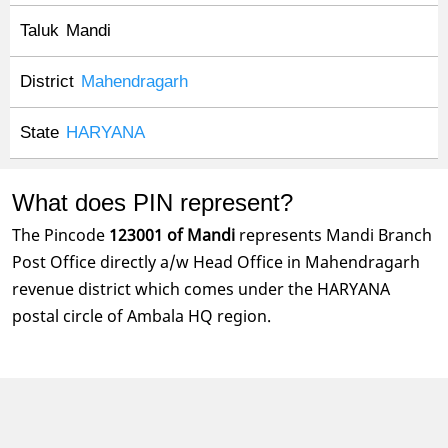
Taluk
Mandi
District
Mahendragarh
State
HARYANA
What does PIN represent?
The Pincode
123001 of Mandi
represents Mandi Branch
Post Office directly a/w Head Office in Mahendragarh
revenue district which comes under the HARYANA
postal circle of Ambala HQ region.