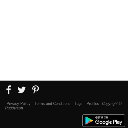
Privacy Policy
Terms and Conditions
Tags
Profiles
Copyright ©
Ruddersoft