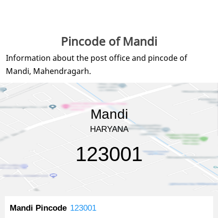
Pincode of Mandi
Information about the post office and pincode of
Mandi, Mahendragarh.
Mandi
HARYANA
123001
Mandi Pincode
123001