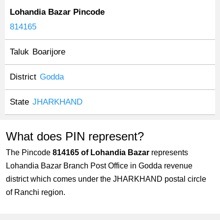
Lohandia Bazar Pincode
814165
Taluk
Boarijore
District
Godda
State
JHARKHAND
What does PIN represent?
The Pincode
814165 of Lohandia Bazar
represents
Lohandia Bazar Branch Post Office in Godda revenue
district which comes under the JHARKHAND postal circle
of Ranchi region.