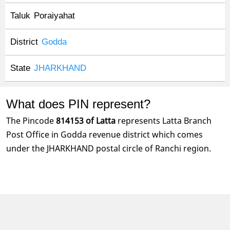
Taluk
Poraiyahat
District
Godda
State
JHARKHAND
What does PIN represent?
The Pincode
814153 of Latta
represents Latta Branch
Post Office in Godda revenue district which comes
under the JHARKHAND postal circle of Ranchi region.