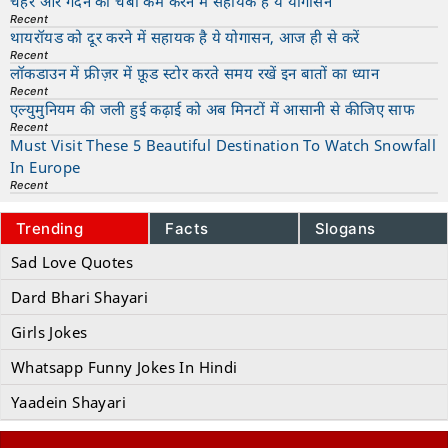
चेहरे और गर्दन की चर्बी कम करने में सहायक है ये योगासन
Recent
थायरॉयड को दूर करने में सहायक है ये योगासन, आज ही से करें
Recent
लॉकडाउन में फ्रीज़र में फ़ूड स्टोर करते समय रखें इन बातों का ध्यान
Recent
एल्युमुनियम की जली हुई कढ़ाई को अब मिनटों में आसानी से कीजिए साफ
Recent
Must Visit These 5 Beautiful Destination To Watch Snowfall
In Europe
Recent
Trending
Facts
Slogans
Sad Love Quotes
Dard Bhari Shayari
Girls Jokes
Whatsapp Funny Jokes In Hindi
Yaadein Shayari