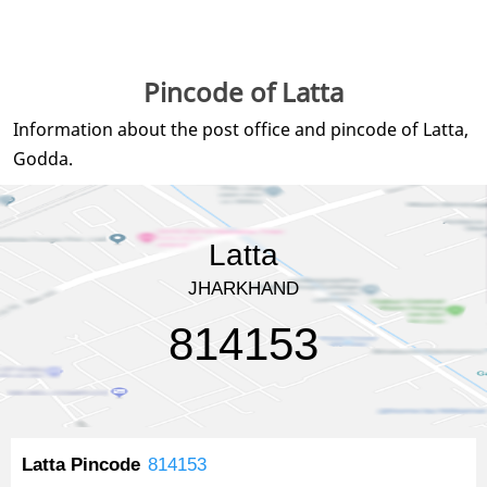
Pincode of Latta
Information about the post office and pincode of Latta,
Godda.
Latta
JHARKHAND
814153
Latta Pincode
814153