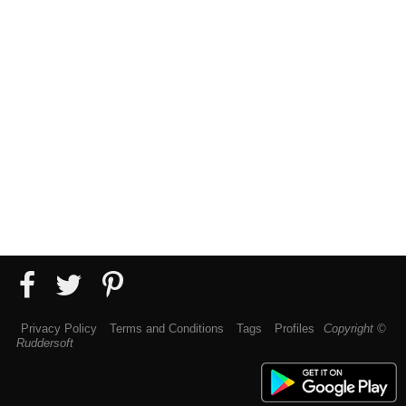
Privacy Policy
Terms and Conditions
Tags
Profiles
Copyright ©
Ruddersoft