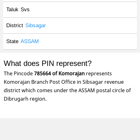
Taluk
Svs
District
Sibsagar
State
ASSAM
What does PIN represent?
The Pincode
785664 of Komorajan
represents
Komorajan Branch Post Office in Sibsagar revenue
district which comes under the ASSAM postal circle of
Dibrugarh region.