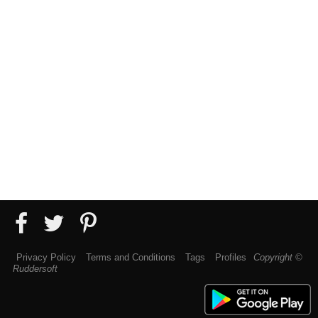
Privacy Policy
Terms and Conditions
Tags
Profiles
Copyright ©
Ruddersoft