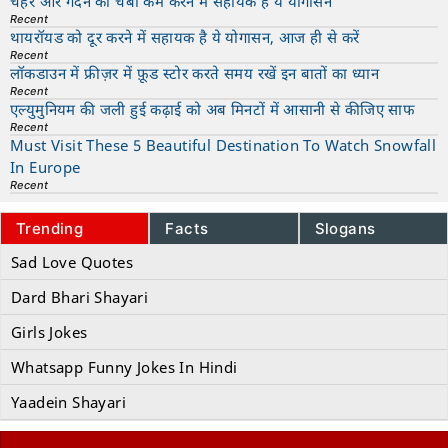
चेहरे और गर्दन की चर्बी कम करने में सहायक है ये योगासन
Recent
थायरॉयड को दूर करने में सहायक है ये योगासन, आज ही से करें
Recent
लॉकडाउन में फ्रीज़र में फ़ूड स्टोर करते समय रखें इन बातों का ध्यान
Recent
एल्युमुनियम की जली हुई कढ़ाई को अब मिनटों में आसानी से कीजिए साफ
Recent
Must Visit These 5 Beautiful Destination To Watch Snowfall
In Europe
Recent
Trending
Facts
Slogans
Sad Love Quotes
Dard Bhari Shayari
Girls Jokes
Whatsapp Funny Jokes In Hindi
Yaadein Shayari