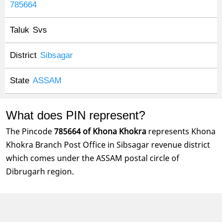
785664
Taluk
Svs
District
Sibsagar
State
ASSAM
What does PIN represent?
The Pincode
785664 of Khona Khokra
represents Khona
Khokra Branch Post Office in Sibsagar revenue district
which comes under the ASSAM postal circle of
Dibrugarh region.