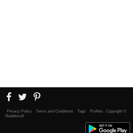
Privacy Policy
Terms and Conditions
Tags
Profiles
Copyright ©
Ruddersoft