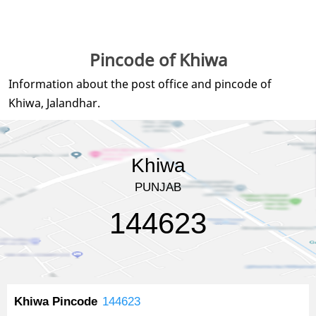
Pincode of Khiwa
Information about the post office and pincode of
Khiwa, Jalandhar.
Khiwa
PUNJAB
144623
Khiwa Pincode
144623