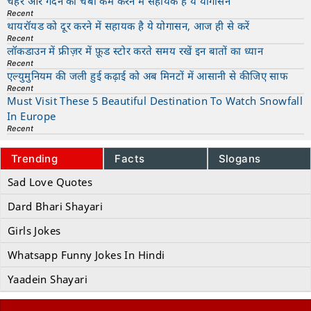
चेहरे और गर्दन की चर्बी कम करने में सहायक है ये योगासन
Recent
थायरॉयड को दूर करने में सहायक है ये योगासन, आज ही से करें
Recent
लॉकडाउन में फ्रीज़र में फ़ूड स्टोर करते समय रखें इन बातों का ध्यान
Recent
एल्युमुनियम की जली हुई कढ़ाई को अब मिनटों में आसानी से कीजिए साफ
Recent
Must Visit These 5 Beautiful Destination To Watch Snowfall
In Europe
Recent
Trending
Facts
Slogans
Sad Love Quotes
Dard Bhari Shayari
Girls Jokes
Whatsapp Funny Jokes In Hindi
Yaadein Shayari