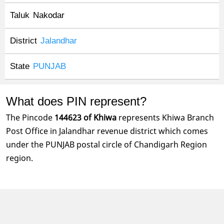
Taluk
Nakodar
District
Jalandhar
State
PUNJAB
What does PIN represent?
The Pincode
144623 of Khiwa
represents Khiwa Branch
Post Office in Jalandhar revenue district which comes
under the PUNJAB postal circle of Chandigarh Region
region.