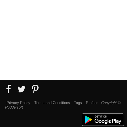
Privacy Policy
Terms and Conditions
Tags
Profiles
Copyright ©
Ruddersoft