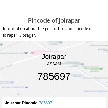
Pincode of Joirapar
Information about the post office and pincode of
Joirapar, Sibsagar.
Joirapar
ASSAM
785697
Joirapar Pincode
785697