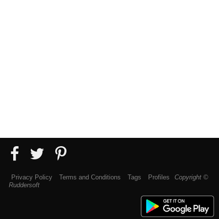
Privacy Policy
Terms and Conditions
Tags
Profiles
Copyright ©
Ruddersoft