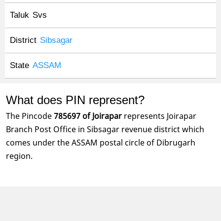
Taluk
Svs
District
Sibsagar
State
ASSAM
What does PIN represent?
The Pincode
785697 of Joirapar
represents Joirapar
Branch Post Office in Sibsagar revenue district which
comes under the ASSAM postal circle of Dibrugarh
region.