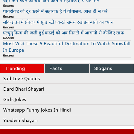
चेहरे और गर्दन की चर्बी कम करने में सहायक है ये योगासन
Recent
थायरॉयड को दूर करने में सहायक है ये योगासन, आज ही से करें
Recent
लॉकडाउन में फ्रीज़र में फ़ूड स्टोर करते समय रखें इन बातों का ध्यान
Recent
एल्युमुनियम की जली हुई कढ़ाई को अब मिनटों में आसानी से कीजिए साफ
Recent
Must Visit These 5 Beautiful Destination To Watch Snowfall
In Europe
Recent
Trending
Facts
Slogans
Sad Love Quotes
Dard Bhari Shayari
Girls Jokes
Whatsapp Funny Jokes In Hindi
Yaadein Shayari