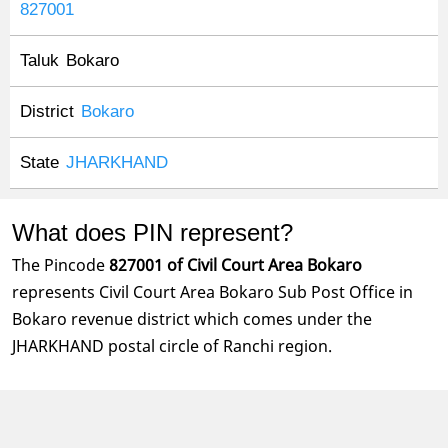
827001
Taluk
Bokaro
District
Bokaro
State
JHARKHAND
What does PIN represent?
The Pincode
827001 of Civil Court Area Bokaro
represents Civil Court Area Bokaro Sub Post Office in
Bokaro revenue district which comes under the
JHARKHAND postal circle of Ranchi region.