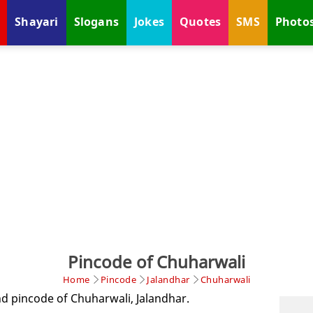
Shayari
Slogans
Jokes
Quotes
SMS
Photo
Pincode of Chuharwali
Home
Pincode
Jalandhar
Chuharwali
nd pincode of Chuharwali, Jalandhar.