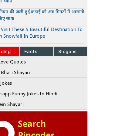
का ध्यान
t
ुनियम की जली हुई कढ़ाई को अब मिनटों में आसानी
जिए साफ
t
Visit These 5 Beautiful Destination To
h Snowfall In Europe
t
nding
Facts
Slogans
Love Quotes
 Bhari Shayari
 Jokes
sapp Funny Jokes In Hindi
ein Shayari
Search
Pincodes