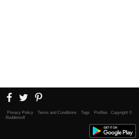
Privacy Policy
Terms and Conditions
Tags
Profiles
Copyright ©
Ruddersoft