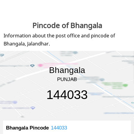
Pincode of Bhangala
Information about the post office and pincode of
Bhangala, Jalandhar.
Bhangala
PUNJAB
144033
Bhangala Pincode
144033