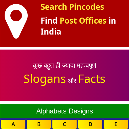
Search Pincodes
Find
Post Offices
in
India
कुछ बहुत ही ज्यादा महत्वपूर्ण
Slogans
Facts
और
Alphabets Designs
A
B
C
D
E