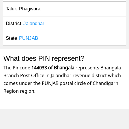
Taluk
Phagwara
District
Jalandhar
State
PUNJAB
What does PIN represent?
The Pincode
144033 of Bhangala
represents Bhangala
Branch Post Office in Jalandhar revenue district which
comes under the PUNJAB postal circle of Chandigarh
Region region.