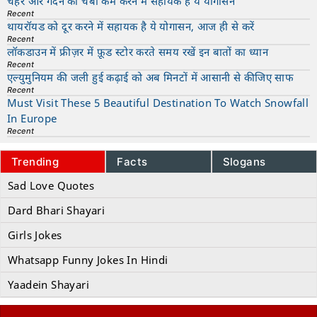
चेहरे और गर्दन की चर्बी कम करने में सहायक है ये योगासन
Recent
थायरॉयड को दूर करने में सहायक है ये योगासन, आज ही से करें
Recent
लॉकडाउन में फ्रीज़र में फ़ूड स्टोर करते समय रखें इन बातों का ध्यान
Recent
एल्युमुनियम की जली हुई कढ़ाई को अब मिनटों में आसानी से कीजिए साफ
Recent
Must Visit These 5 Beautiful Destination To Watch Snowfall
In Europe
Recent
Trending
Facts
Slogans
Sad Love Quotes
Dard Bhari Shayari
Girls Jokes
Whatsapp Funny Jokes In Hindi
Yaadein Shayari