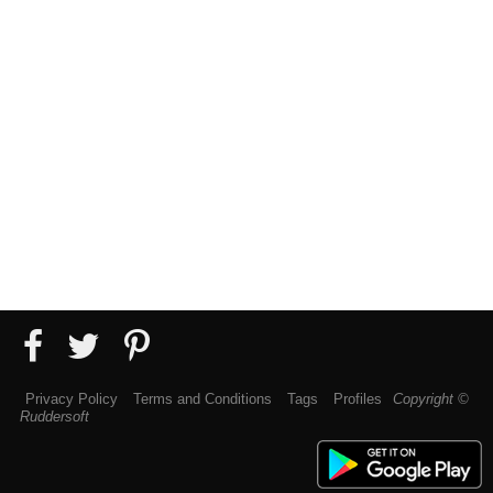
Privacy Policy
Terms and Conditions
Tags
Profiles
Copyright ©
Ruddersoft