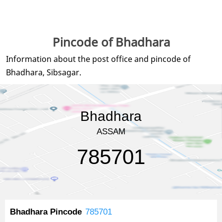
Pincode of Bhadhara
Information about the post office and pincode of
Bhadhara, Sibsagar.
Bhadhara
ASSAM
785701
Bhadhara Pincode
785701