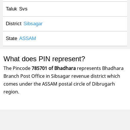
Taluk
Svs
District
Sibsagar
State
ASSAM
What does PIN represent?
The Pincode
785701 of Bhadhara
represents Bhadhara
Branch Post Office in Sibsagar revenue district which
comes under the ASSAM postal circle of Dibrugarh
region.