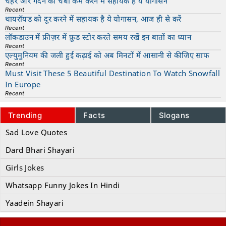
चेहरे और गर्दन की चर्बी कम करने में सहायक है ये योगासन
Recent
थायरॉयड को दूर करने में सहायक है ये योगासन, आज ही से करें
Recent
लॉकडाउन में फ्रीज़र में फ़ूड स्टोर करते समय रखें इन बातों का ध्यान
Recent
एल्युमुनियम की जली हुई कढ़ाई को अब मिनटों में आसानी से कीजिए साफ
Recent
Must Visit These 5 Beautiful Destination To Watch Snowfall
In Europe
Recent
Trending
Facts
Slogans
Sad Love Quotes
Dard Bhari Shayari
Girls Jokes
Whatsapp Funny Jokes In Hindi
Yaadein Shayari