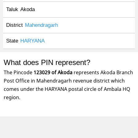
Taluk
Akoda
District
Mahendragarh
State
HARYANA
What does PIN represent?
The Pincode
123029 of Akoda
represents Akoda Branch
Post Office in Mahendragarh revenue district which
comes under the HARYANA postal circle of Ambala HQ
region.