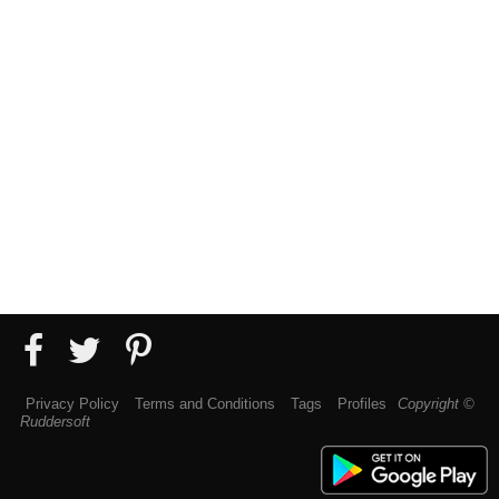
Privacy Policy
Terms and Conditions
Tags
Profiles
Copyright ©
Ruddersoft