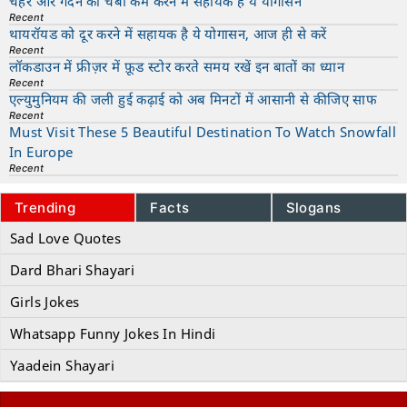
चेहरे और गर्दन की चर्बी कम करने में सहायक है ये योगासन
Recent
थायरॉयड को दूर करने में सहायक है ये योगासन, आज ही से करें
Recent
लॉकडाउन में फ्रीज़र में फ़ूड स्टोर करते समय रखें इन बातों का ध्यान
Recent
एल्युमुनियम की जली हुई कढ़ाई को अब मिनटों में आसानी से कीजिए साफ
Recent
Must Visit These 5 Beautiful Destination To Watch Snowfall
In Europe
Recent
Trending
Facts
Slogans
Sad Love Quotes
Dard Bhari Shayari
Girls Jokes
Whatsapp Funny Jokes In Hindi
Yaadein Shayari