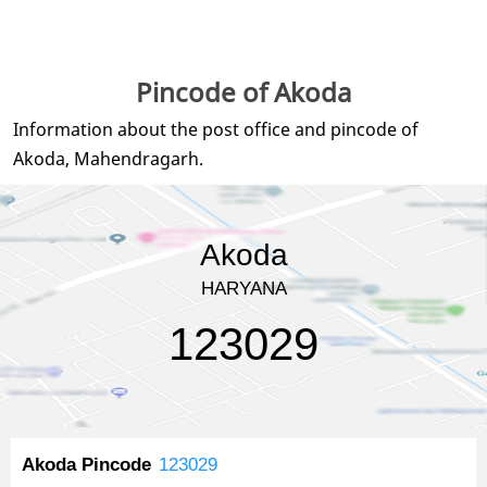
Pincode of Akoda
Information about the post office and pincode of
Akoda, Mahendragarh.
Akoda
HARYANA
123029
Akoda Pincode
123029