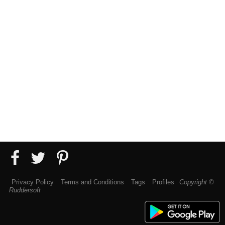
Privacy Policy
Terms and Conditions
Tags
Profiles
Copyright ©
Ruddersoft