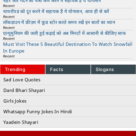
चेहरे और गर्दन की चर्बी कम करने में सहायक है ये योगासन
Recent
थायरॉयड को दूर करने में सहायक है ये योगासन, आज ही से करें
Recent
लॉकडाउन में फ्रीज़र में फ़ूड स्टोर करते समय रखें इन बातों का ध्यान
Recent
एल्युमुनियम की जली हुई कढ़ाई को अब मिनटों में आसानी से कीजिए साफ
Recent
Must Visit These 5 Beautiful Destination To Watch Snowfall
In Europe
Recent
Trending
Facts
Slogans
Sad Love Quotes
Dard Bhari Shayari
Girls Jokes
Whatsapp Funny Jokes In Hindi
Yaadein Shayari