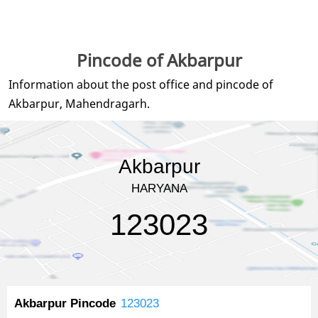
Pincode of Akbarpur
Information about the post office and pincode of
Akbarpur, Mahendragarh.
Akbarpur
HARYANA
123023
Akbarpur Pincode
123023