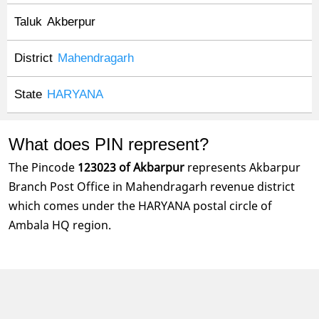
Taluk
Akberpur
District
Mahendragarh
State
HARYANA
What does PIN represent?
The Pincode
123023 of Akbarpur
represents Akbarpur
Branch Post Office in Mahendragarh revenue district
which comes under the HARYANA postal circle of
Ambala HQ region.