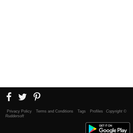
Privacy Policy
Terms and Conditions
Tags
Profiles
Copyright ©
Ruddersoft