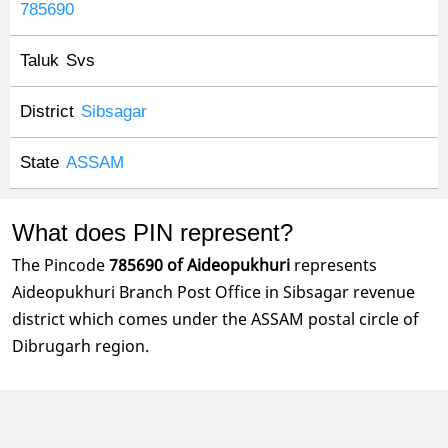
785690
Taluk
Svs
District
Sibsagar
State
ASSAM
What does PIN represent?
The Pincode
785690 of Aideopukhuri
represents
Aideopukhuri Branch Post Office in Sibsagar revenue
district which comes under the ASSAM postal circle of
Dibrugarh region.