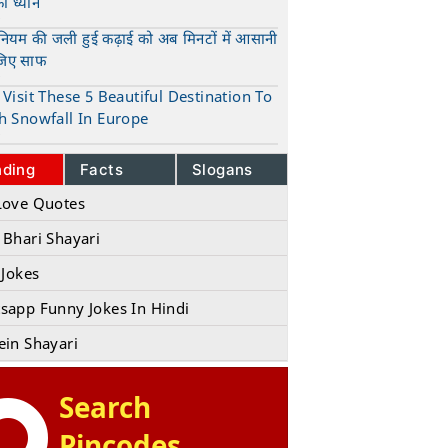
का ध्यान
t
ुनियम की जली हुई कढ़ाई को अब मिनटों में आसानी
जिए साफ
t
Visit These 5 Beautiful Destination To
h Snowfall In Europe
t
nding
Facts
Slogans
Love Quotes
 Bhari Shayari
 Jokes
sapp Funny Jokes In Hindi
ein Shayari
Search
Pincodes