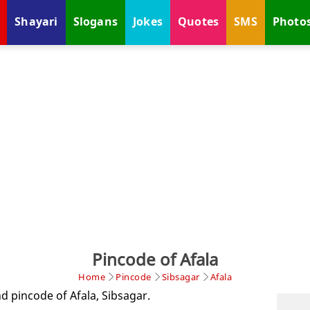
Shayari
Slogans
Jokes
Quotes
SMS
Photo
Pincode of Afala
Home
Pincode
Sibsagar
Afala
d pincode of Afala, Sibsagar.