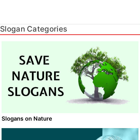
Slogan Categories
Slogans on Nature