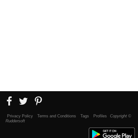
Privacy Policy
Terms and Conditions
Tags
Profiles
Copyright ©
Ruddersoft