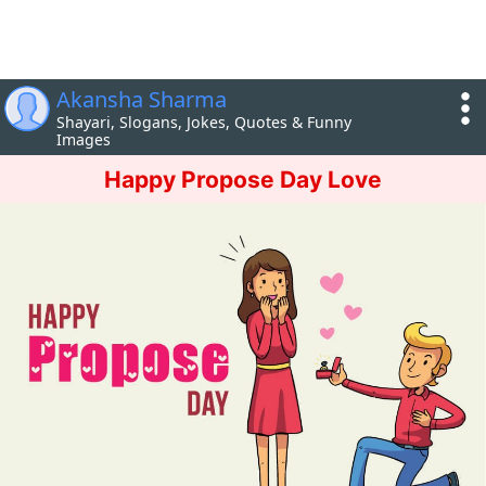
Akansha Sharma
Shayari, Slogans, Jokes, Quotes & Funny
Images
Happy Propose Day Love