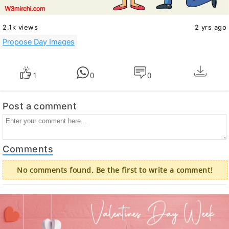
2.1k views
2 yrs ago
Propose Day Images
1
0
0
Post a comment
Comments
No comments found. Be the first to write a comment!