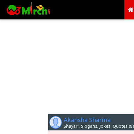
Akansha Sharma
Shayari, Slogans, Jokes, Quotes &