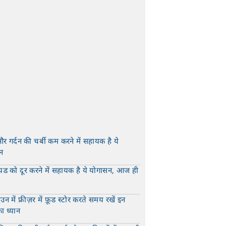
और गर्दन की चर्बी कम करने में सहायक है ये
न
t
यड को दूर करने में सहायक है ये योगासन, आज ही
t
न में फ्रीज़र में फ़ूड स्टोर करते समय रखें इन
का ध्यान
t