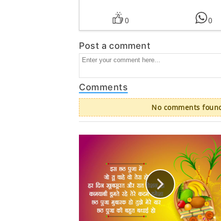
0
0
Post a comment
Comments
No comments found.