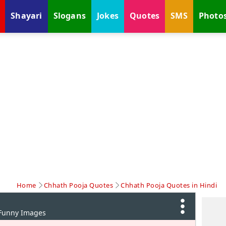
Shayari
Slogans
Jokes
Quotes
SMS
Photo
Home
Chhath Pooja Quotes
Chhath Pooja Quotes in Hindi
 Funny Images