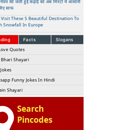
ुनियम की जली हुई कढ़ाई को अब मिनटों में आसानी
जिए साफ
t
Visit These 5 Beautiful Destination To
h Snowfall In Europe
t
nding
Facts
Slogans
Love Quotes
 Bhari Shayari
 Jokes
sapp Funny Jokes In Hindi
ein Shayari
Search
Pincodes