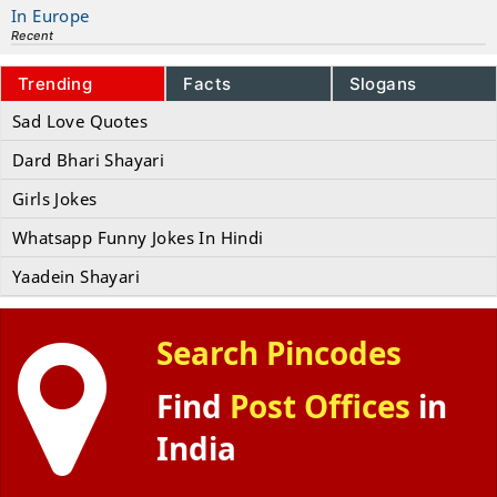
In Europe
Recent
Trending
Facts
Slogans
Sad Love Quotes
Dard Bhari Shayari
Girls Jokes
Whatsapp Funny Jokes In Hindi
Yaadein Shayari
Search Pincodes
Find
Post Offices
in
India