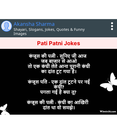
Akansha Sharma
Shayari, Slogans, Jokes, Quotes & Funny
Images
Pati Patni Jokes