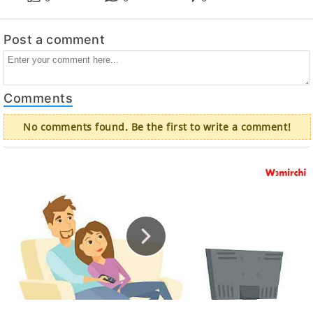
Post a comment
Comments
No comments found. Be the first to write a comment!