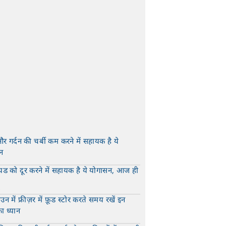
और गर्दन की चर्बी कम करने में सहायक है ये
न
t
यड को दूर करने में सहायक है ये योगासन, आज ही
t
न में फ्रीज़र में फ़ूड स्टोर करते समय रखें इन
का ध्यान
t