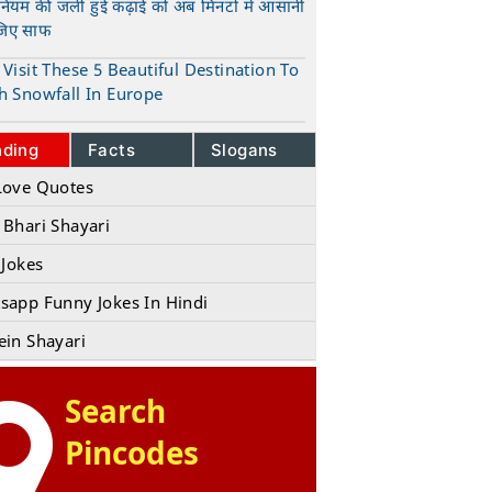
ुनियम की जली हुई कढ़ाई को अब मिनटों में आसानी
जिए साफ
t
Visit These 5 Beautiful Destination To
h Snowfall In Europe
t
nding
Facts
Slogans
Love Quotes
 Bhari Shayari
 Jokes
sapp Funny Jokes In Hindi
ein Shayari
Search
Pincodes