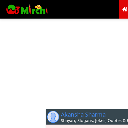
Akansha Sharma
Shayari, Slogans, Jokes, Quotes &