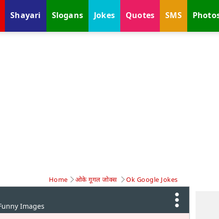
Shayari
Slogans
Jokes
Quotes
SMS
Photo
Home
ओके गूगल जोक्स
Ok Google Jokes
 Funny Images