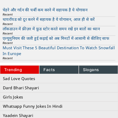
चेहरे और गर्दन की चर्बी कम करने में सहायक है ये योगासन
Recent
थायरॉयड को दूर करने में सहायक है ये योगासन, आज ही से करें
Recent
लॉकडाउन में फ्रीज़र में फ़ूड स्टोर करते समय रखें इन बातों का ध्यान
Recent
एल्युमुनियम की जली हुई कढ़ाई को अब मिनटों में आसानी से कीजिए साफ
Recent
Must Visit These 5 Beautiful Destination To Watch Snowfall
In Europe
Recent
Trending
Facts
Slogans
Sad Love Quotes
Dard Bhari Shayari
Girls Jokes
Whatsapp Funny Jokes In Hindi
Yaadein Shayari