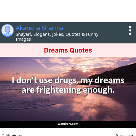
Akansha Sharma
Shayari, Slogans, Jokes, Quotes & Funny
Images
Dreams Quotes
2.5k views
5 yrs ago