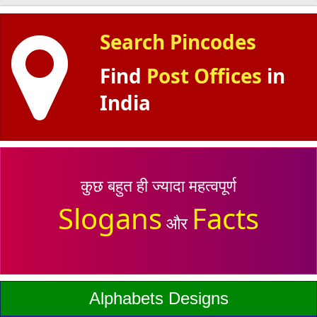
Search Pincodes
Find
Post Offices
in
India
कुछ बहुत ही ज्यादा महत्वपूर्ण
Slogans
Facts
और
Alphabets Designs