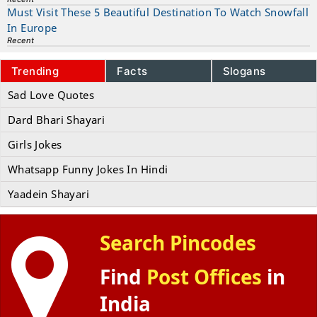
Must Visit These 5 Beautiful Destination To Watch Snowfall
In Europe
Recent
Trending
Facts
Slogans
Sad Love Quotes
Dard Bhari Shayari
Girls Jokes
Whatsapp Funny Jokes In Hindi
Yaadein Shayari
Search Pincodes
Find
Post Offices
in
India