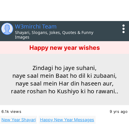
W3mirchi Team
Shayari, Slogans, Jokes, Quotes & Funny
Images
Happy new year wishes
Zindagi ho jaye suhani,
naye saal mein Baat ho dil ki zubaani,
naye saal mein Har din haseen aur,
raate roshan ho Kushiyo ki ho rawani..
6.1k views
9 yrs ago
New Year Shayari
Happy New Year Messages