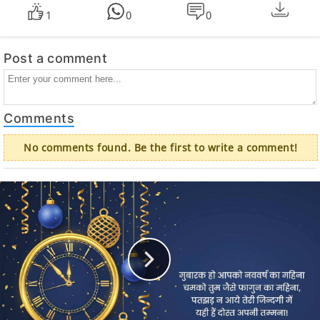
1
0
0
Post a comment
Comments
No comments found. Be the first to write a comment!