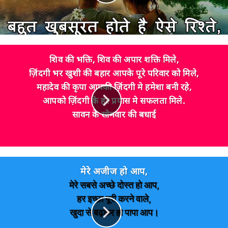
शिव की भक्ति, शिव की अपार शक्ति मिले,
ज़िंदगी भर खुशी की बहार आपके पूरे परिवार को मिले,
महादेव की कृपा आपकी ज़िंदगी मे हमेशा बनी रहे,
आपको ज़िंदगी के हर प्रयास मे सफलता मिले.
सावन के सोमवार की बधाई
मेरे अजीज हो आप,
मेरे सबसे अच्छे दोस्त हो आप,
हर इच्छा पूरी करने वाले,
खुदा से बढ़कर हो पापा आप।