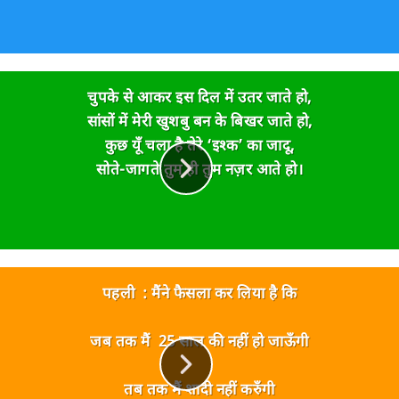
चुपके से आकर इस दिल में उतर जाते हो,
सांसों में मेरी खुशबु बन के बिखर जाते हो,
कुछ यूँ चला है तेरे ‘इश्क’ का जादू,
सोते-जागते तुम ही तुम नज़र आते हो।
पहली : मैंने फैसला कर लिया है कि
जब तक मैं 25 साल की नहीं हो जाऊँगी
तब तक मैं शादी नहीं करुँगी