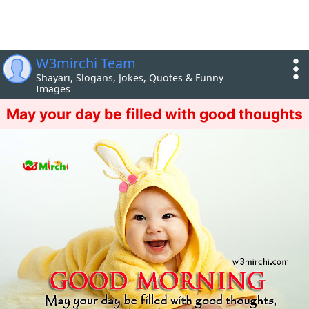
W3mirchi Team
Shayari, Slogans, Jokes, Quotes & Funny
Images
May your day be filled with good thoughts