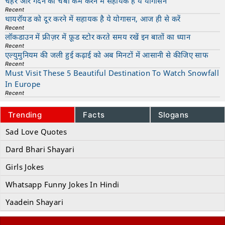
चेहरे और गर्दन की चर्बी कम करने में सहायक है ये योगासन
Recent
थायरॉयड को दूर करने में सहायक है ये योगासन, आज ही से करें
Recent
लॉकडाउन में फ्रीज़र में फ़ूड स्टोर करते समय रखें इन बातों का ध्यान
Recent
एल्युमुनियम की जली हुई कढ़ाई को अब मिनटों में आसानी से कीजिए साफ
Recent
Must Visit These 5 Beautiful Destination To Watch Snowfall
In Europe
Recent
Trending
Facts
Slogans
Sad Love Quotes
Dard Bhari Shayari
Girls Jokes
Whatsapp Funny Jokes In Hindi
Yaadein Shayari