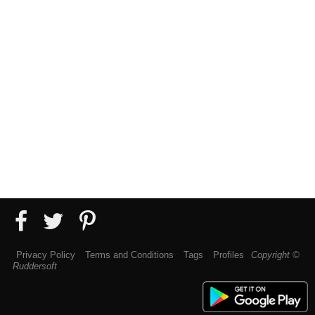
Privacy Policy
Terms and Conditions
Tags
Profiles
Copyright ©
Ruddersoft