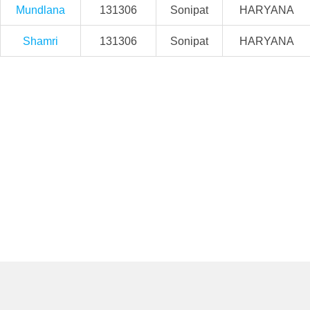
Mundlana
131306
Sonipat
HARYANA
Shamri
131306
Sonipat
HARYANA