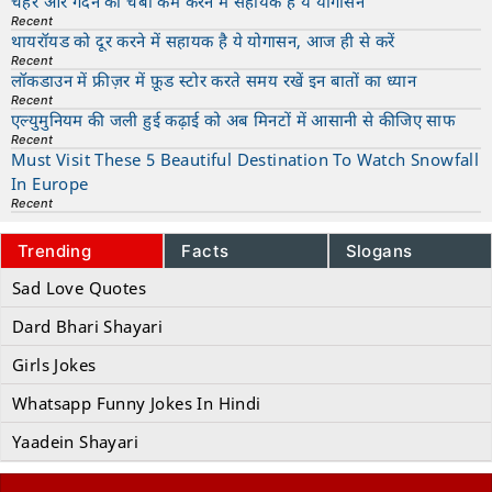
चेहरे और गर्दन की चर्बी कम करने में सहायक है ये योगासन
Recent
थायरॉयड को दूर करने में सहायक है ये योगासन, आज ही से करें
Recent
लॉकडाउन में फ्रीज़र में फ़ूड स्टोर करते समय रखें इन बातों का ध्यान
Recent
एल्युमुनियम की जली हुई कढ़ाई को अब मिनटों में आसानी से कीजिए साफ
Recent
Must Visit These 5 Beautiful Destination To Watch Snowfall
In Europe
Recent
Trending
Facts
Slogans
Sad Love Quotes
Dard Bhari Shayari
Girls Jokes
Whatsapp Funny Jokes In Hindi
Yaadein Shayari