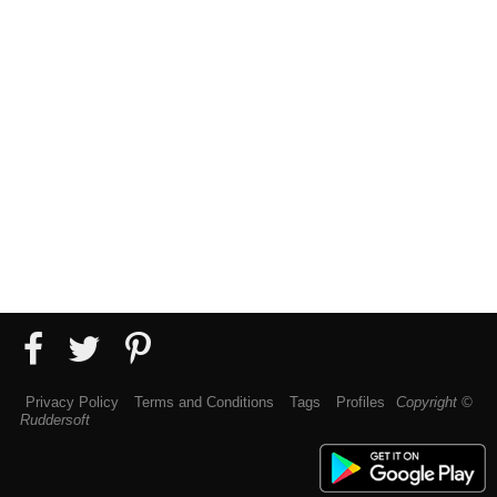
Privacy Policy
Terms and Conditions
Tags
Profiles
Copyright ©
Ruddersoft