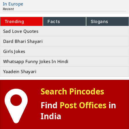
In Europe
Recent
Trending
Facts
Slogans
Sad Love Quotes
Dard Bhari Shayari
Girls Jokes
Whatsapp Funny Jokes In Hindi
Yaadein Shayari
Search Pincodes
Find
Post Offices
in
India