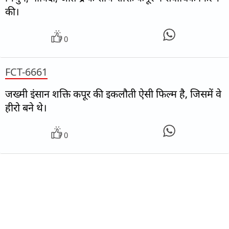
की।
0
FCT-6661
जख्मी इंसान शक्ति कपूर की इकलौती ऐसी फिल्म है, जिसमें वे
हीरो बने थे।
0