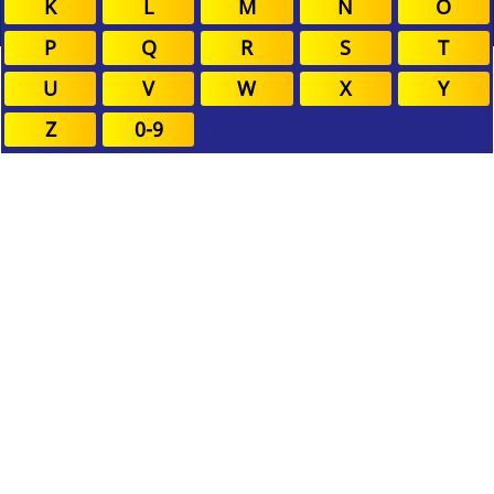
K
L
M
N
O
P
Q
R
S
T
U
V
W
X
Y
Z
0-9